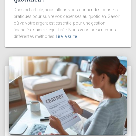
Dans cet article, nous allons vous donner des conseils
pratiques pour suivre vos dépenses au quotidien. Savoir
où va votre argent est essentiel pour une gestion
financière saine et équilibrée. Nous vous présenterons
différentes méthodes
Lire la suite