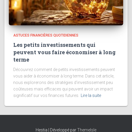
ASTUCES FINANCIÈRES QUOTIDIENNES
Les petits investissements qui
peuvent vous faire économiser à long
terme
Découvrez comment de petits investissements peuvent
vous aider à économiser à long terme. Dans cet article,
nous explorerons des stratégies d’investissement peu
coûteuses mais efficaces qui peuvent avoir un impact
significatif sur vos finances futures.
Lire la suite
Hestia | Développé par
ThemeIsle