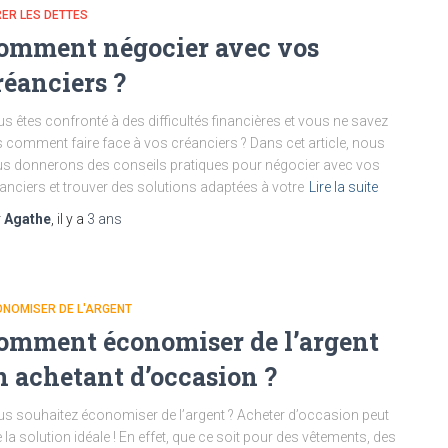
ER LES DETTES
omment négocier avec vos
réanciers ?
s êtes confronté à des difficultés financières et vous ne savez
 comment faire face à vos créanciers ? Dans cet article, nous
s donnerons des conseils pratiques pour négocier avec vos
anciers et trouver des solutions adaptées à votre
Lire la suite
r
Agathe
, il y a
3 ans
NOMISER DE L'ARGENT
omment économiser de l’argent
n achetant d’occasion ?
s souhaitez économiser de l’argent ? Acheter d’occasion peut
e la solution idéale ! En effet, que ce soit pour des vêtements, des