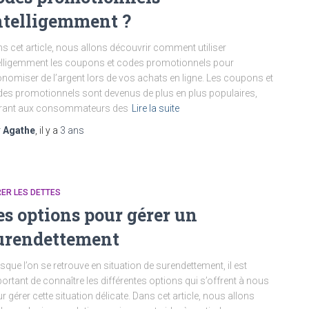
ntelligemment ?
s cet article, nous allons découvrir comment utiliser
elligemment les coupons et codes promotionnels pour
nomiser de l’argent lors de vos achats en ligne. Les coupons et
es promotionnels sont devenus de plus en plus populaires,
frant aux consommateurs des
Lire la suite
r
Agathe
, il y a
3 ans
ER LES DETTES
es options pour gérer un
urendettement
sque l’on se retrouve en situation de surendettement, il est
ortant de connaître les différentes options qui s’offrent à nous
r gérer cette situation délicate. Dans cet article, nous allons