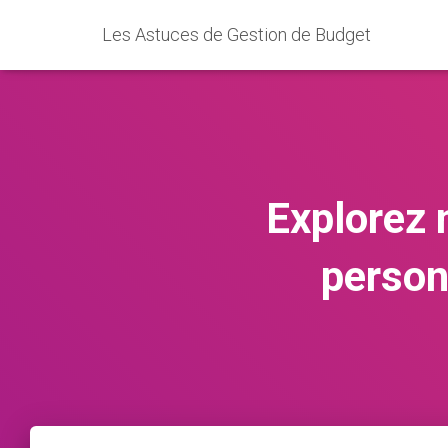
Les Astuces de Gestion de Budget
Explorez 
person