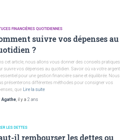
UCES FINANCIÈRES QUOTIDIENNES
omment suivre vos dépenses au
uotidien ?
s cet article, nous allons vous donner des conseils pratiques
r suivre vos dépenses au quotidien. Savoir où va votre argent
 essentiel pour une gestion financière saine et équilibrée. Nous
s présenterons différentes méthodes pour consigner vos
enses, que
Lire la suite
r
Agathe
, il y a
2 ans
ER LES DETTES
aut-il rembourser les dettes ou