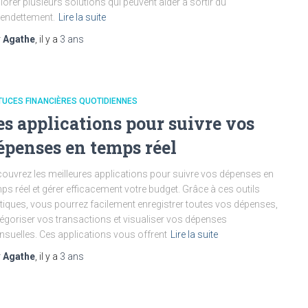
lorer plusieurs solutions qui peuvent aider à sortir du
endettement.
Lire la suite
r
Agathe
, il y a
3 ans
UCES FINANCIÈRES QUOTIDIENNES
es applications pour suivre vos
épenses en temps réel
ouvrez les meilleures applications pour suivre vos dépenses en
ps réel et gérer efficacement votre budget. Grâce à ces outils
tiques, vous pourrez facilement enregistrer toutes vos dépenses,
égoriser vos transactions et visualiser vos dépenses
suelles. Ces applications vous offrent
Lire la suite
r
Agathe
, il y a
3 ans