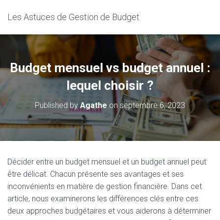
Les Astuces de Gestion de Budget
Budget mensuel vs budget annuel :
lequel choisir ?
Published by
Agathe
on
septembre 6, 2023
Décider entre un budget mensuel et un budget annuel peut
être délicat. Chacun présente ses avantages et ses
inconvénients en matière de gestion financière. Dans cet
article, nous examinerons les différences clés entre ces
deux approches budgétaires et vous aiderons à déterminer