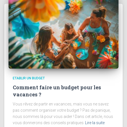
ETABLIR UN BUDGET
Comment faire un budget pour les
vacances ?
Vous rêvez de partir en vacances, mais vous ne savez
pas comment organiser votre budget ? Pas de panique,
nous sommes là pour vous aider ! Dans cet article, nous
vous donnerons des conseils pratiques
Lire la suite